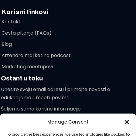
Korisni linkovi
Kontakt
Česta pitanja (FAQs)
Blog
Attendra marketing podcast
Marketing meetupovi
Ostani u toku
Unesite svoju email adresu i primajte novosti o
edukacijama i meetupovima.
Šaljemo samo korisne informacije.
Manage Consent
Pridružite
To provide the best experiences, we use technologies like cookies to