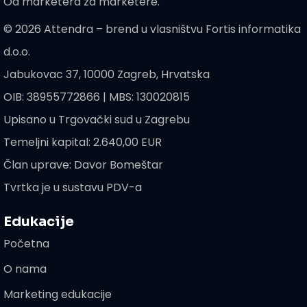
Od marketera za marketere.
© 2026 Attendra – brend u vlasništvu Fortis informatika
d.o.o.
Jabukovac 37, 10000 Zagreb, Hrvatska
OIB: 38955772866 | MBS: 130020815
Upisano u Trgovački sud u Zagrebu
Temeljni kapital: 2.640,00 EUR
Član uprave: Davor Bomeštar
Tvrtka je u sustavu PDV-a
Edukacije
Početna
O nama
Marketing edukacije