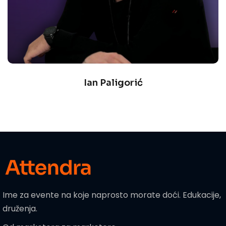
Ian Paligorić
Ime za evente na koje naprosto morate doći. Edukacije,
druženja.