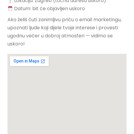
Lokacija: Zagreb (točna adresa uskoro)
Datum: bit će objavljen uskoro
Ako želiš čuti zanimljivu priču o email marketingu,
upoznati ljude koji dijele tvoje interese i provesti
ugodnu večer u dobroj atmosferi — vidimo se
uskoro!