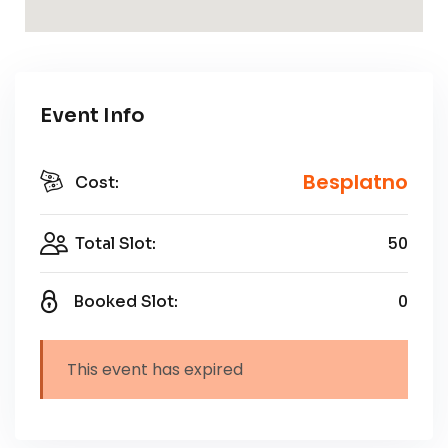
Event Info
Besplatno
Cost:
50
Total Slot:
0
Booked Slot:
This event has expired