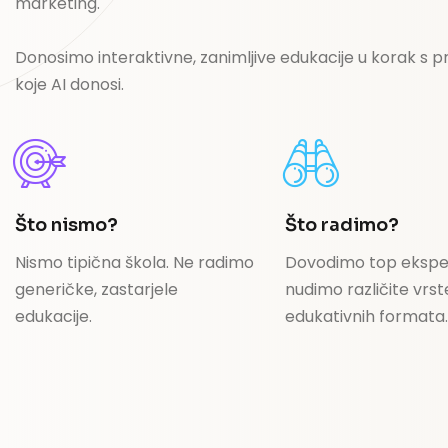
marketing.
Donosimo interaktivne, zanimljive edukacije u korak s
koje AI donosi.
Što nismo?
Što radimo?
Nismo tipična škola. Ne radimo
Dovodimo top eksper
generičke, zastarjele
nudimo različite vrst
edukacije.
edukativnih formata.