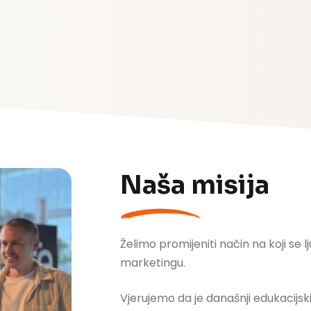
Naša misija
Želimo
promijeniti način na koji se l
marketingu
.
Vjerujemo da je današnji edukacijsk