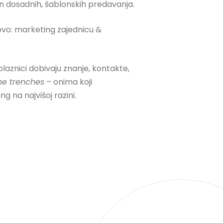
n dosadnih, šablonskih predavanja.
novo: marketing zajednicu &
laznici dobivaju znanje, kontakte,
the trenches
– onima koji
g na najvišoj razini.