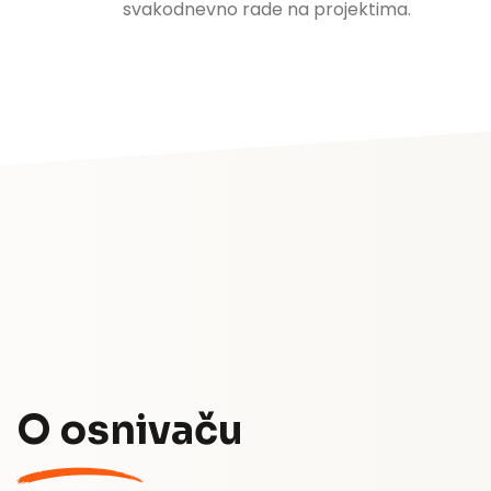
svakodnevno rade na projektima.
O osnivaču