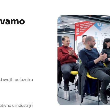
šavamo
 svojih polaznika
tivno u industriji i