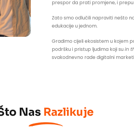
prespor da prati promjene, i prepu
Zato smo odlučili napraviti nešto 
edukacije u jednom.
Gradimo cijeli ekosistem
u kojem po
podršku i pristup ljudima koji su
in 
svakodnevno rade digitalni marketin
Što Nas
Razlikuje