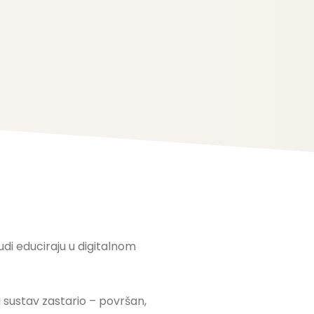
judi educiraju u digitalnom
i sustav zastario – površan,