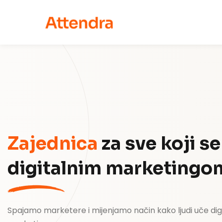
Zajednica
za sve koji s
digitalnim marketingo
Spajamo marketere i mijenjamo način kako ljudi uče digi