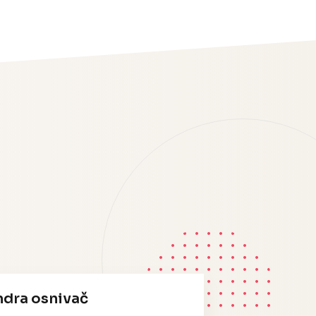
ndra osnivač