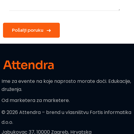
Fax
Ime za evente na koje naprosto morate doći. Edukacije,
druženja.
Od marketera za marketere.
© 2026 Attendra – brend u vlasništvu Fortis informatika
d.o.o.
Jabukovac 37, 10000 Zagreb, Hrvatska