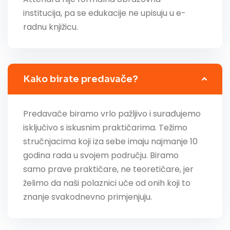
institucija, pa se edukacije ne upisuju u e-
radnu knjižicu.
Kako birate predavače?
Predavače biramo vrlo pažljivo i surađujemo
isključivo s iskusnim praktičarima. Težimo
stručnjacima koji iza sebe imaju najmanje 10
godina rada u svojem području. Biramo
samo prave praktičare, ne teoretičare, jer
želimo da naši polaznici uče od onih koji to
znanje svakodnevno primjenjuju.