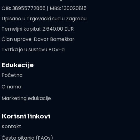
OIB: 38955772866 | MBS: 130020815
Upisano u Trgovački sud u Zagrebu
Temeljni kapital: 2.640,00 EUR
Član uprave: Davor Bomeštar
Tvrtka je u sustavu PDV-a
Edukacije
Početna
O nama
Marketing edukacije
Korisni linkovi
Kontakt
Česta pitanja (FAQs)