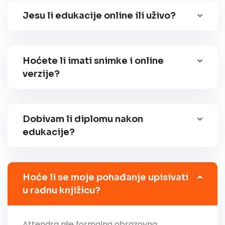
Jesu li edukacije online ili uživo?
Hoćete li imati snimke i online
verzije?
Dobivam li diplomu nakon
edukacije?
Hoće li se moje pohađanje upisivati
u radnu knjižicu?
Attendra nije formalna obrazovna