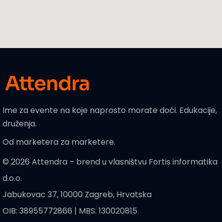
Ime za evente na koje naprosto morate doći. Edukacije,
druženja.
Od marketera za marketere.
© 2026 Attendra – brend u vlasništvu Fortis informatika
d.o.o.
Jabukovac 37, 10000 Zagreb, Hrvatska
OIB: 38955772866 | MBS: 130020815