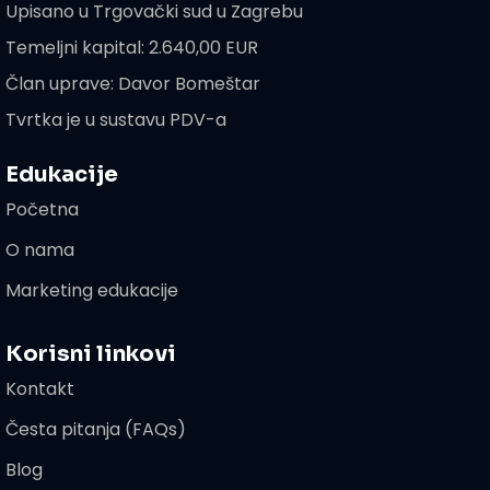
Upisano u Trgovački sud u Zagrebu
Temeljni kapital: 2.640,00 EUR
Član uprave: Davor Bomeštar
Tvrtka je u sustavu PDV-a
Edukacije
Početna
O nama
Marketing edukacije
Korisni linkovi
Kontakt
Česta pitanja (FAQs)
Blog