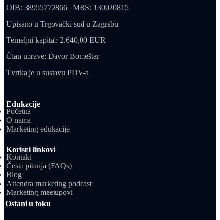
OIB: 38955772866 | MBS: 130020815
Upisano u Trgovački sud u Zagrebu
Temeljni kapital: 2.640,00 EUR
Član uprave: Davor Bomeštar
Tvrtka je u sustavu PDV-a
Edukacije
Početna
O nama
Marketing edukacije
Korisni linkovi
Kontakt
Česta pitanja (FAQs)
Blog
Attendra marketing podcast
Marketing meetupovi
Ostani u toku